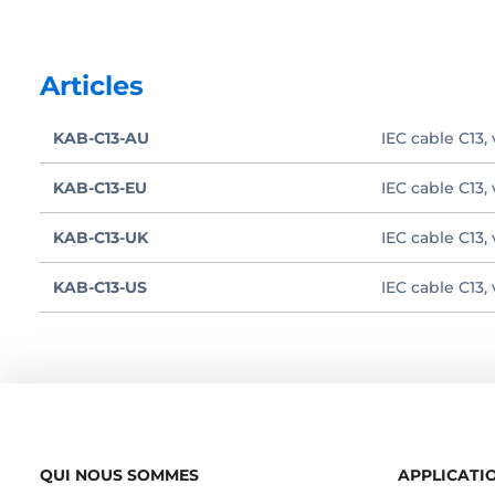
Articles
KAB-C13-AU
IEC cable C13, 
KAB-C13-EU
IEC cable C13,
KAB-C13-UK
IEC cable C13, 
KAB-C13-US
IEC cable C13, 
QUI NOUS SOMMES
APPLICATI