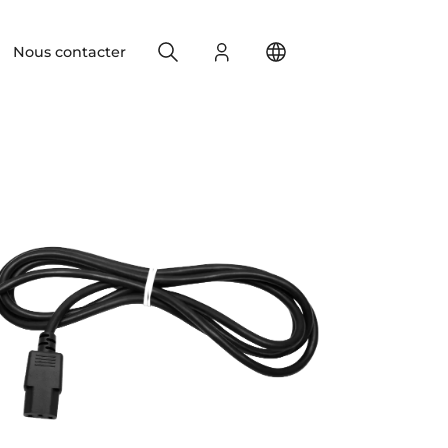
Search
S'identifier
Change your location
Nous contacter