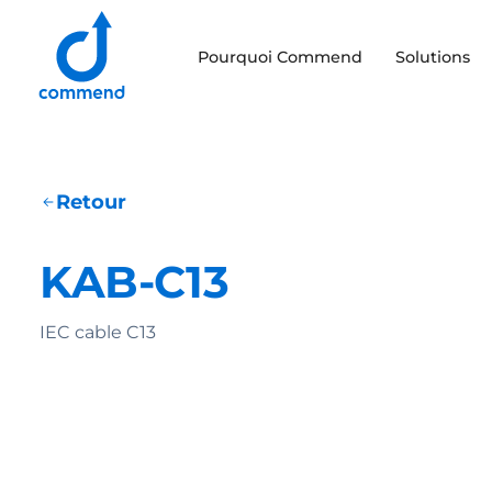
Scroll to content
Pourquoi Commend
Solutions
Commend
Retour
KAB-C13
IEC cable C13