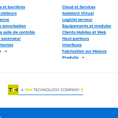
 et barrières
Cloud et Services
visiteurs
Assistant Virtuel
gence
Logiciel serveur
 sonorisation
Équipements et modules
a salle de contrôle
Clients Mobiles et Web
 ascenseur
Haut-parleurs
rlantes
Interfaces
s
Fabrication sur Mesure
Produits
s.