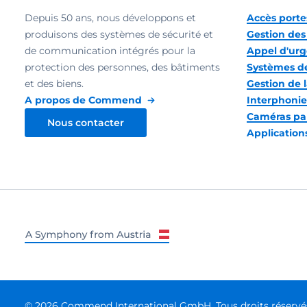
Depuis 50 ans, nous développons et
Accès portes
produisons des systèmes de sécurité et
Gestion des 
de communication intégrés pour la
Appel d'ur
protection des personnes, des bâtiments
Systèmes de
et des biens.
Gestion de l
A propos de Commend
Interphonie
Caméras pa
Nous contacter
Application
© 2026 Commend International GmbH. Tous droits réservé