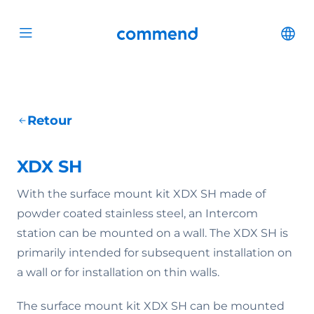
Scroll to content
Commend
Cha
Open menu
Retour
XDX SH
With the surface mount kit XDX SH made of
powder coated stainless steel, an Intercom
station can be mounted on a wall. The XDX SH is
primarily intended for subsequent installation on
a wall or for installation on thin walls.
The surface mount kit XDX SH can be mounted