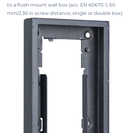
to a flush mount wall box (acc. EN 60670-1; 60
mm/2.36 in screw distance; single or double box).