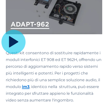
Questi kit consentono di sostituire rapidamente i
moduli interfonici ET 908 ed ET 962H, offrendo un
percorso di aggiornamento rapido verso sistemi
più intelligenti e potenti. Per i progetti che
richiedono più di una semplice soluzione audio, il
modulo
im3
, identico nella struttura, può essere
integrato per sfruttare appieno le funzionalità
video senza aumentare l'ingombro.