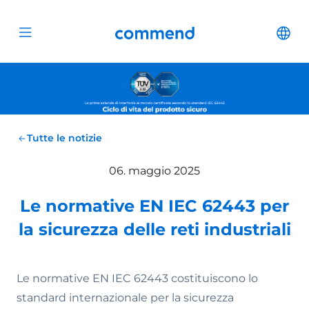
Scroll to content
Commend
Cha
Open menu
Tutte le notizie
06. maggio 2025
Le normative EN IEC 62443 per
la sicurezza delle reti industriali
Le normative EN IEC 62443 costituiscono lo
standard internazionale per la sicurezza