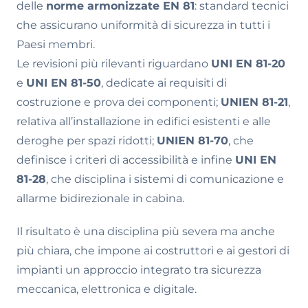
delle
norme armonizzate EN 81
: standard tecnici
che assicurano uniformità di sicurezza in tutti i
Paesi membri.
Le revisioni più rilevanti riguardano
UNI EN 81-20
e
UNI EN 81-50
, dedicate ai requisiti di
costruzione e prova dei componenti;
UNI
EN 81-21
,
relativa all’installazione in edifici esistenti e alle
deroghe per spazi ridotti;
UNI
EN 81-70
, che
definisce i criteri di accessibilità e infine
UNI EN
81-28
, che disciplina i sistemi di comunicazione e
allarme bidirezionale in cabina.
Il risultato è una disciplina più severa ma anche
più chiara, che impone ai costruttori e ai gestori di
impianti un approccio integrato tra sicurezza
meccanica, elettronica e digitale.