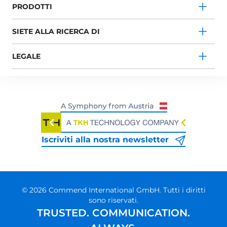
PRODOTTI
SIETE ALLA RICERCA DI
LEGALE
Iscriviti alla nostra newsletter
© 2026 Commend International GmbH. Tutti i diritti
sono riservati.
TRUSTED. COMMUNICATION.