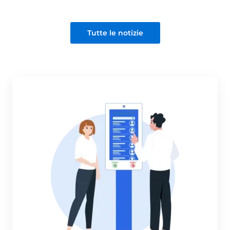
Tutte le notizie