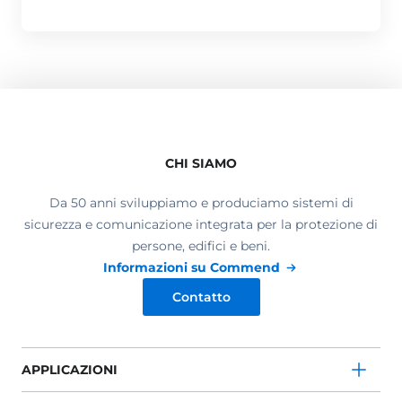
CHI SIAMO
Da 50 anni sviluppiamo e produciamo sistemi di
sicurezza e comunicazione integrata per la protezione di
persone, edifici e beni.
Informazioni su Commend
Contatto
APPLICAZIONI