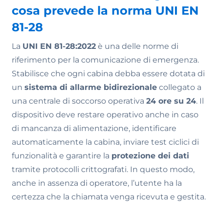
cosa prevede la norma UNI EN
81-28
La
UNI EN 81-28:2022
è una delle norme di
riferimento per la comunicazione di emergenza.
Stabilisce che ogni cabina debba essere dotata di
un
sistema di allarme bidirezionale
collegato a
una centrale di soccorso operativa
24 ore su 24
. Il
dispositivo deve restare operativo anche in caso
di mancanza di alimentazione, identificare
automaticamente la cabina, inviare test ciclici di
funzionalità e garantire la
protezione dei dati
tramite protocolli crittografati. In questo modo,
anche in assenza di operatore, l’utente ha la
certezza che la chiamata venga ricevuta e gestita.