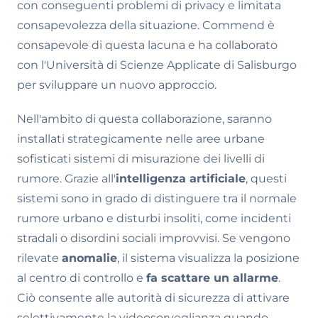
con conseguenti problemi di privacy e limitata
consapevolezza della situazione. Commend è
consapevole di questa lacuna e ha collaborato
con l'Università di Scienze Applicate di Salisburgo
per sviluppare un nuovo approccio.
Nell'ambito di questa collaborazione, saranno
installati strategicamente nelle aree urbane
sofisticati sistemi di misurazione dei livelli di
rumore. Grazie all'
intelligenza artificiale
, questi
sistemi sono in grado di distinguere tra il normale
rumore urbano e disturbi insoliti, come incidenti
stradali o disordini sociali improvvisi. Se vengono
rilevate
anomalie
, il sistema visualizza la posizione
al centro di controllo e
fa scattare un allarme
.
Ciò consente alle autorità di sicurezza di attivare
selettivamente la videosorveglianza quando