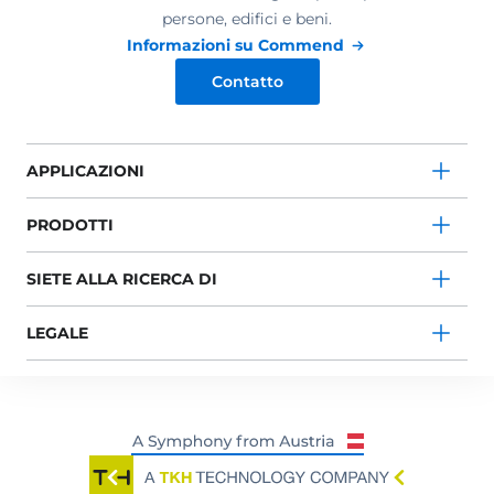
persone, edifici e beni.
Informazioni su Commend
Contatto
APPLICAZIONI
PRODOTTI
SIETE ALLA RICERCA DI
LEGALE