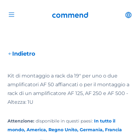
Scroll to content
Commend
Cha
Open menu
Indietro
Kit di montaggio a rack da 19" per uno o due
amplificatori AF 50 affiancati o per il montaggio a
rack di un amplificatore AF 125, AF 250 e AF 500 -
Altezza: 1U
Attenzione:
disponibile in questi paesi:
In tutto il
mondo, America, Regno Unito, Germania, Francia