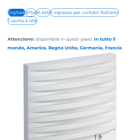
Digitale
IP54
16 kHz
1 ingresso per contatti flottanti
1 uscita a relè
Attenzione:
disponibile in questi paesi:
In tutto il
mondo, America, Regno Unito, Germania, Francia