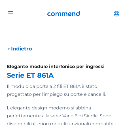
Scroll to content
Commend
Cha
Open menu
Indietro
Elegante modulo interfonico per ingressi
Serie ET 861A
Il modulo da porta a 2 fili ET 861A è stato
progettato per l'impiego su porte e cancelli.
L'elegante design moderno si abbina
perfettamente alla serie Vario 6 di Siedle. Sono
disponibili ulteriori moduli funzionali compatibili