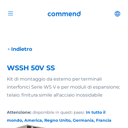
Scroll to content
Commend
Cha
Open menu
Indietro
WSSH 50V SS
Kit di montaggio da esterno per terminali
interfonici Serie WS V e per moduli di espansione;
telaio: finitura simile all'acciaio inossidabile
Attenzione:
disponibile in questi paesi:
In tutto il
mondo, America, Regno Unito, Germania, Francia