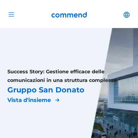
Scroll to content
Commend
Cha
Open menu
Success Story: Gestione efficace delle
comunicazioni in una struttura complessa
Gruppo San Donato
Vista d'insieme