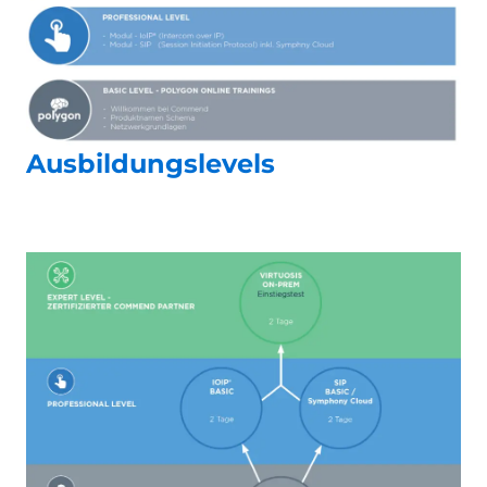
Ausbildungslevels