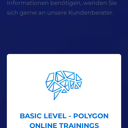
Informationen benötigen, wenden Sie
sich gerne an unsere Kundenberater.
BASIC LEVEL - POLYGON
ONLINE TRAININGS