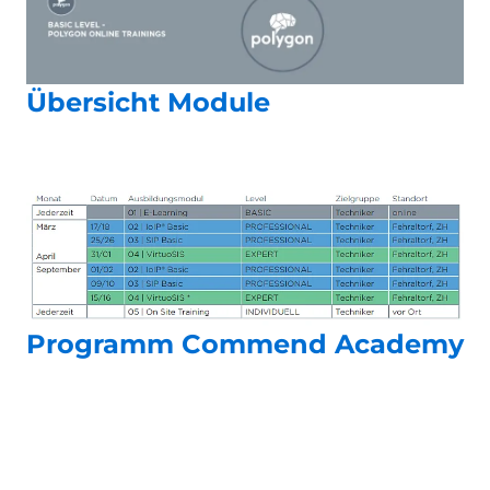
Übersicht Module
Programm Commend Academy