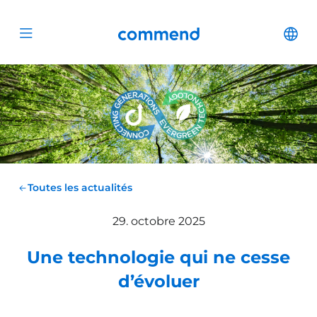
Scroll to content
Commend
Cha
Open menu
Toutes les actualités
29. octobre 2025
Une technologie qui ne cesse
d’évoluer