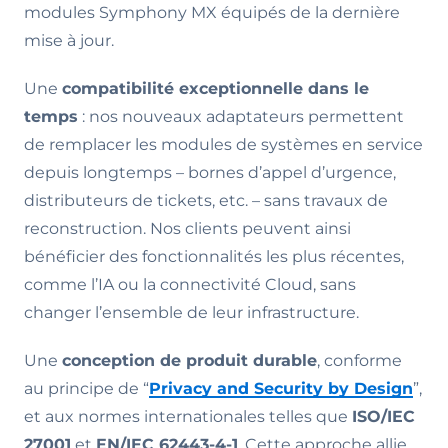
modules Symphony MX équipés de la dernière
mise à jour.
Une
compatibilité exceptionnelle dans le
temps
: nos nouveaux adaptateurs permettent
de remplacer les modules de systèmes en service
depuis longtemps – bornes d’appel d’urgence,
distributeurs de tickets, etc. – sans travaux de
reconstruction. Nos clients peuvent ainsi
bénéficier des fonctionnalités les plus récentes,
comme l’IA ou la connectivité Cloud, sans
changer l’ensemble de leur infrastructure.
Une
conception de produit durable
, conforme
au principe de “
Privacy and Security by Design
”,
et aux normes internationales telles que
ISO/IEC
27001
et
EN/IEC 62443-4-1
. Cette approche allie