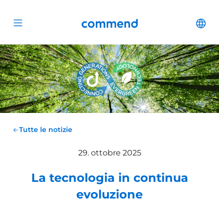
Scroll to content
Commend
Cha
Open menu
Tutte le notizie
29. ottobre 2025
La tecnologia in continua
evoluzione