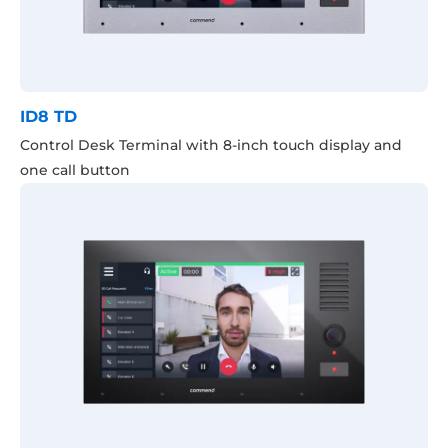
ID8 TD
Control Desk Terminal with 8-inch touch display and
one call button