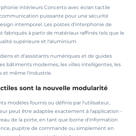
rphonie intérieurs Concerto avec écran tactile
communication puissante pour une sécurité
esign intemporel. Les postes d'interphonie de
t fabriqués à partir de matériaux raffinés tels que le
qualité supérieure et l'aluminium.
rdiens et d'assistants numériques et de guides
es bâtiments modernes, les villes intelligentes, les
s et même l'industrie.
ctiles sont la nouvelle modularité
ts modèles fournis ou définis par l'utilisateur,
sateur peut être adaptée exactement à l'application -
veau de la porte, en tant que borne d'information
gence, pupitre de commande ou simplement en