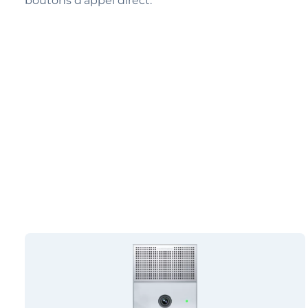
boutons d'appel direct.