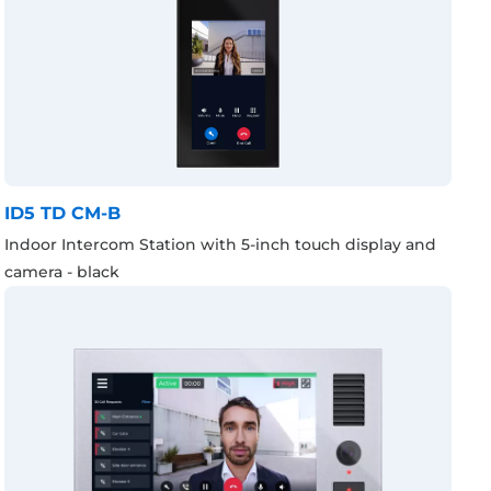
ID5 TD CM-B
Indoor Intercom Station with 5-inch touch display and
camera - black