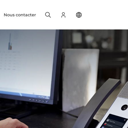
Search
S'identifier
Change your location
Nous contacter