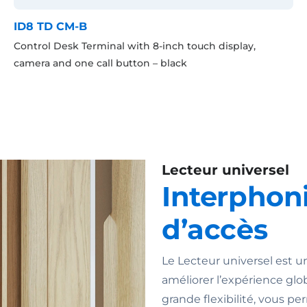
ID8 TD CM-B
Control Desk Terminal with 8-inch touch display,
camera and one call button – black
Lecteur universel
Interphoni
d’accès
Le Lecteur universel est u
améliorer l’expérience glob
grande flexibilité, vous p