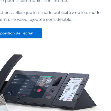
ne pour la communication interne.
ctions telles que le « mode publicité » ou le « mode
ent une valeur ajoutée considérable.
position de l'écran