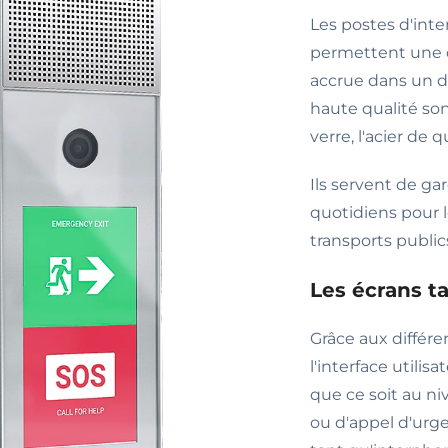
Les postes d'inte
permettent une 
accrue dans un d
haute qualité son
verre, l'acier de 
Ils servent de ga
quotidiens pour l
transports public
Les écrans ta
Grâce aux différen
l'interface utili
que ce soit au ni
ou d'appel d'ur