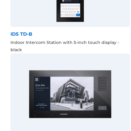
ID5 TD-B
Indoor Intercom Station with 5-inch touch display -
black