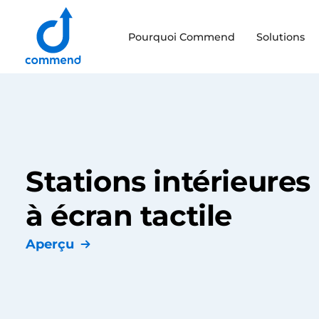
Scroll to content
Pourquoi Commend
Solutions
Commend
Stations intérieures
à écran tactile
Aperçu