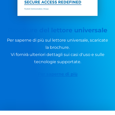
Brochure del lettore universale
Per saperne di più sul lettore universale, scaricate
la brochure.
Vi fornirà ulteriori dettagli sui casi d'uso e sulle
tecnologie supportate.
Per saperne di più