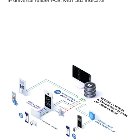
IP universal reader PCB, with LED indicator