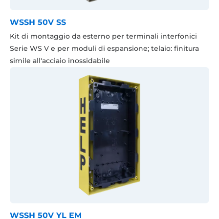
WSSH 50V SS
Kit di montaggio da esterno per terminali interfonici
Serie WS V e per moduli di espansione; telaio: finitura
simile all'acciaio inossidabile
WSSH 50V YL EM