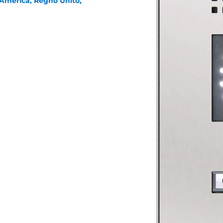
 America, Regno Unito,