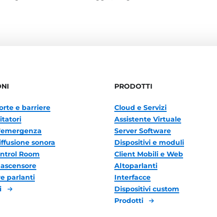
ONI
PRODOTTI
orte e barriere
Cloud e Servizi
itatori
Assistente Virtuale
'emergenza
Server Software
iffusione sonora
Dispositivi e moduli
ontrol Room
Client Mobili e Web
ascensore
Altoparlanti
 parlanti
Interfacce
i
Dispositivi custom
Prodotti