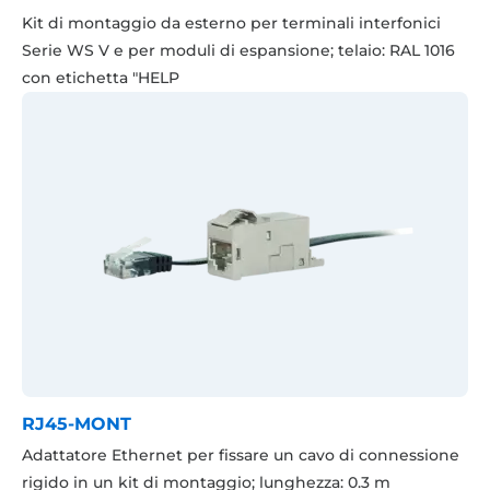
Kit di montaggio da esterno per terminali interfonici
Serie WS V e per moduli di espansione; telaio: RAL 1016
con etichetta "HELP
RJ45-MONT
Adattatore Ethernet per fissare un cavo di connessione
rigido in un kit di montaggio; lunghezza: 0.3 m