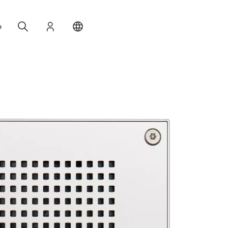
Search
Accedi
Change your location
o