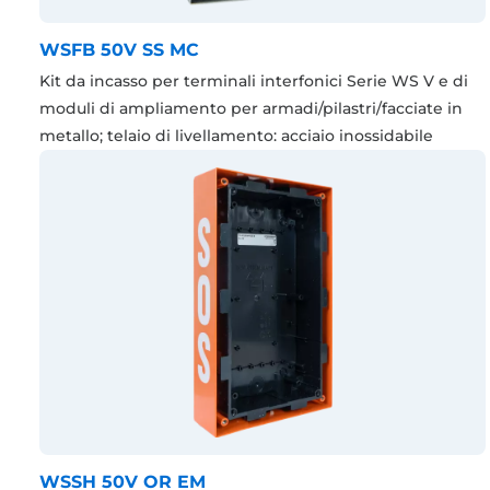
WSFB 50V SS MC
Kit da incasso per terminali interfonici Serie WS V e di
moduli di ampliamento per armadi/pilastri/facciate in
metallo; telaio di livellamento: acciaio inossidabile
WSSH 50V OR EM