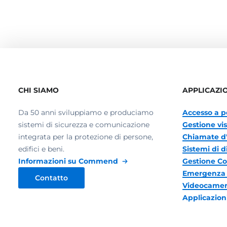
CHI SIAMO
APPLICAZI
Da 50 anni sviluppiamo e produciamo
Accesso a p
sistemi di sicurezza e comunicazione
Gestione vis
integrata per la protezione di persone,
Chiamate d
edifici e beni.
Sistemi di d
Informazioni su Commend
Gestione C
Emergenza 
Contatto
Videocamere
Applicazion